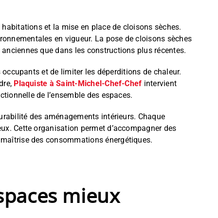
s habitations et la mise en place de cloisons sèches.
vironnementales en vigueur. La pose de cloisons sèches
s anciennes que dans les constructions plus récentes.
 occupants et de limiter les déperditions de chaleur.
dre,
Plaquiste à Saint-Michel-Chef-Chef
intervient
onctionnelle de l’ensemble des espaces.
 durabilité des aménagements intérieurs. Chaque
lieux. Cette organisation permet d’accompagner des
re maîtrise des consommations énergétiques.
espaces mieux