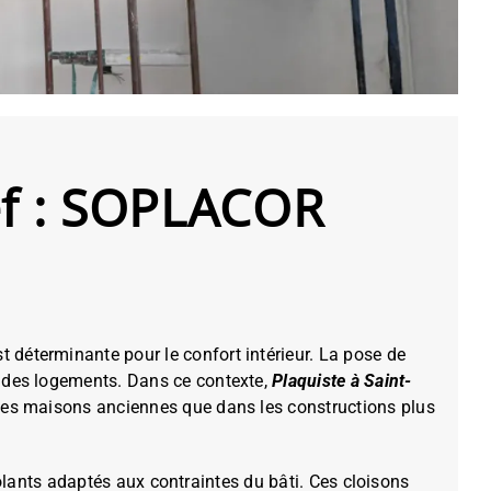
ef : SOPLACOR
st déterminante pour le confort intérieur. La pose de
que des logements. Dans ce contexte,
Plaquiste à Saint-
s les maisons anciennes que dans les constructions plus
lants adaptés aux contraintes du bâti. Ces cloisons