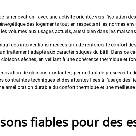
 la rénovation , avec une activité orientée vers l’isolation de
e énergétique des logements tout en respectant les normes en
er les volumes aux usages actuels, aussi bien dans les maison
entral des interventions menées afin de renforcer le confort des
’un traitement adapté aux caractéristiques du bâti. Dans ce ca
es cloisons sèches, en veillant à une cohérence thermique et f
 rénovation de cloisons existantes, permettant de préserver la
 contraintes techniques et des attentes liées à l’usage des 
une amélioration durable du confort thermique et une meilleu
sons fiables pour des 