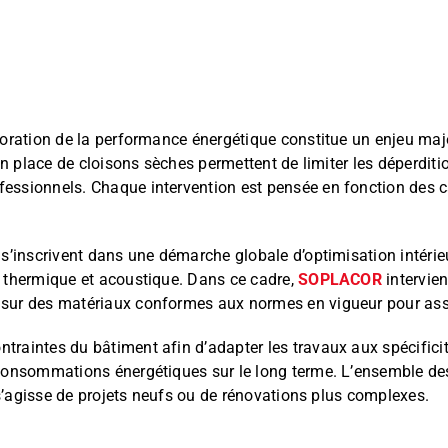
ioration de la performance énergétique constitue un enjeu maje
 en place de cloisons sèches permettent de limiter les déperditi
essionnels. Chaque intervention est pensée en fonction des ca
 s’inscrivent dans une démarche globale d’optimisation intérie
n thermique et acoustique. Dans ce cadre,
SOPLACOR
intervie
 sur des matériaux conformes aux normes en vigueur pour assu
traintes du bâtiment afin d’adapter les travaux aux spécificit
 consommations énergétiques sur le long terme. L’ensemble des
l s’agisse de projets neufs ou de rénovations plus complexes.