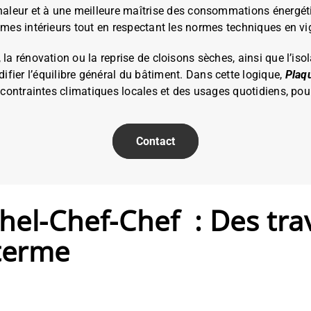
 chaleur et à une meilleure maîtrise des consommations énergé
s intérieurs tout en respectant les normes techniques en vigu
a rénovation ou la reprise de cloisons sèches, ainsi que l’isol
fier l’équilibre général du bâtiment. Dans cette logique,
Plaq
ontraintes climatiques locales et des usages quotidiens, pour
Contact
chel-Chef-Chef : Des tra
 terme