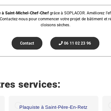
e à Saint-Michel-Chef-Chef
grâce à SOPLACOR. Améliorez l’effi
Contactez-nous pour commencer votre projet de bâtiment et rén
cloisons sèches.
Contact
06 11 02 23 96
res services:
Plaquiste à Saint-Père-En-Retz