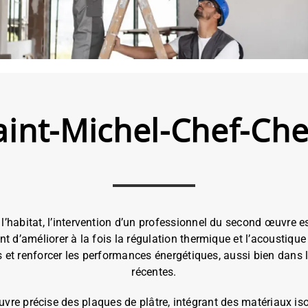
Saint-Michel-Chef-Ch
l’habitat, l’intervention d’un professionnel du second œuvre e
tent d’améliorer à la fois la régulation thermique et l’acousti
es et renforcer les performances énergétiques, aussi bien dan
récentes.
re précise des plaques de plâtre, intégrant des matériaux iso