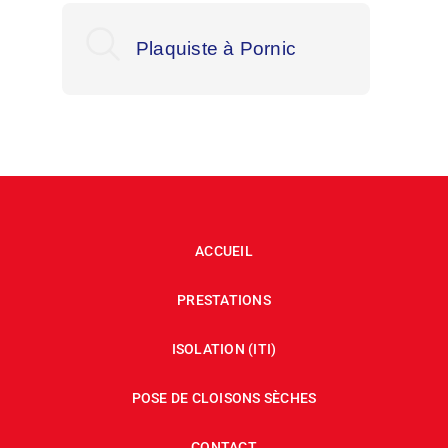
Plaquiste à Pornic
Pla
ACCUEIL
PRESTATIONS
ISOLATION (ITI)
POSE DE CLOISONS SÈCHES
CONTACT