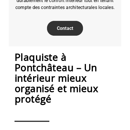
durablement le confort intérieur tout en tenant
compte des contraintes architecturales locales.
Contact
Plaquiste à
Pontchâteau – Un
intérieur mieux
organisé et mieux
protégé