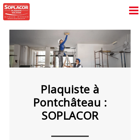
Passer
au
contenu
Plaquiste à
Pontchâteau :
SOPLACOR