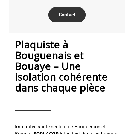
Contact
Plaquiste à
Bouguenais et
Bouaye – Une
isolation cohérente
dans chaque pièce
Implantée sur le secteur de Bouguenais et
Bouaye,
SOPLACOR
intervient dans les travaux