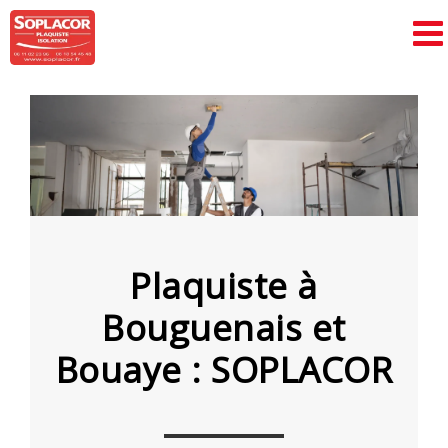
Passer
au
contenu
Plaquiste à
Bouguenais et
Bouaye : SOPLACOR