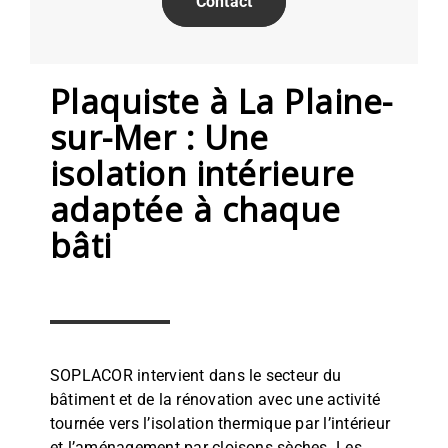
Contact
Plaquiste à La Plaine-
sur-Mer : Une
isolation intérieure
adaptée à chaque
bâti
SOPLACOR intervient dans le secteur du
bâtiment et de la rénovation avec une activité
tournée vers l’isolation thermique par l’intérieur
et l’aménagement par cloisons sèches. Les