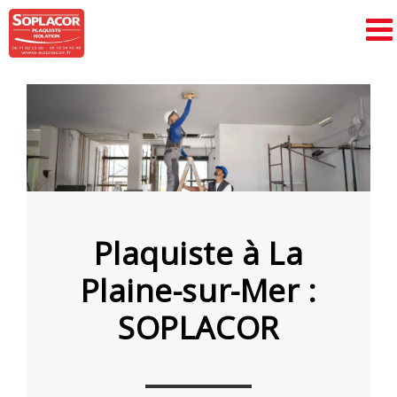
Passer
au
contenu
Plaquiste à La
Plaine-sur-Mer :
SOPLACOR