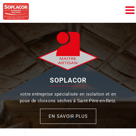
Passer
au
contenu
SOPLACOR
votre entreprise spécialisée en isolation et en
pose de cloisons sèches à Saint-Père-en-Retz.
EN SAVOIR PLUS