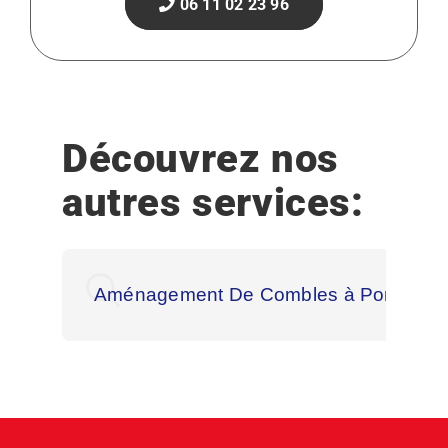
06 11 02 23 96
Découvrez nos
autres services:
Aménagement De Combles à Pornic