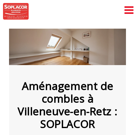
Passer
au
contenu
Aménagement de
combles à
Villeneuve-en-Retz :
SOPLACOR