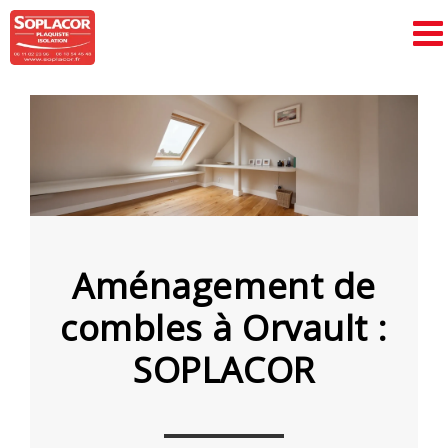
Passer
au
contenu
Aménagement de
combles à Orvault :
SOPLACOR