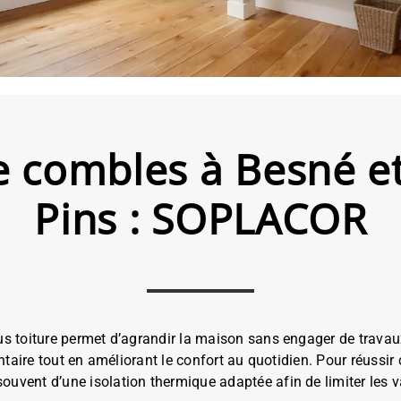
ombles à Besné et 
Pins : SOPLACOR
s toiture permet d’agrandir la maison sans engager de travau
taire tout en améliorant le confort au quotidien. Pour réussir 
vent d’une isolation thermique adaptée afin de limiter les va