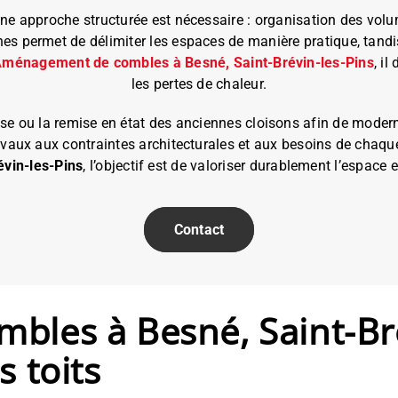
ne approche structurée est nécessaire : organisation des volu
s permet de délimiter les espaces de manière pratique, tandis
ménagement de combles à Besné, Saint-Brévin-les-Pins
, i
les pertes de chaleur.
se ou la remise en état des anciennes cloisons afin de moderni
ravaux aux contraintes architecturales et aux besoins de chaque
vin-les-Pins
, l’objectif est de valoriser durablement l’espace 
Contact
les à Besné, Saint-Brév
 toits