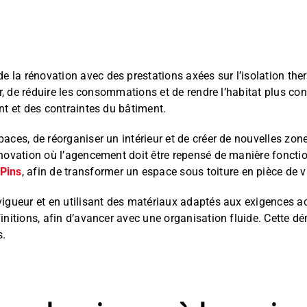
 la rénovation avec des prestations axées sur l’isolation ther
ur, de réduire les consommations et de rendre l’habitat plus con
nt et des contraintes du bâtiment.
paces, de réorganiser un intérieur et de créer de nouvelles z
novation où l’agencement doit être repensé de manière fonction
Pins
, afin de transformer un espace sous toiture en pièce de v
 vigueur et en utilisant des matériaux adaptés aux exigences 
initions, afin d’avancer avec une organisation fluide. Cette d
s.