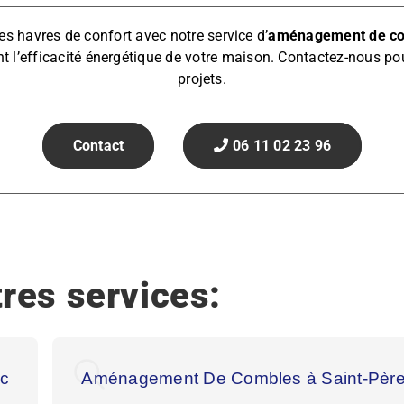
es havres de confort avec notre service d’
aménagement de com
t l’efficacité énergétique de votre maison. Contactez-nous pou
projets.
Contact
06 11 02 23 96
res services:
ic
Aménagement De Combles à Saint-Père