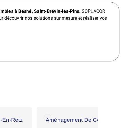
bles à Besné, Saint-Brévin-les-Pins
. SOPLACOR
r découvrir nos solutions sur mesure et réaliser vos
-En-Retz
Aménagement De Combles à La 