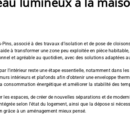
au lumineux à la mais
ins, associé à des travaux d’isolation et de pose de cloisons
ide à transformer une zone peu exploitée en pièce habitable, t
tionnel et agréable au quotidien, avec des solutions adaptées a
e par l’intérieur reste une étape essentielle, notamment dans l
 murs intérieurs et plafonds afin d’obtenir une enveloppe ther
la consommation énergétique et améliorer la stabilité des temp
r les espaces, de créer de nouvelles séparations et de moderni
ntégrée selon l’état du logement, ainsi que la dépose si néces
aison grâce à un aménagement mieux pensé.