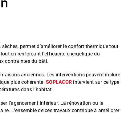
on
 sèches, permet d’améliorer le confort thermique tout
out en renforçant l’efficacité énergétique du
ux contraintes du bâti.
es maisons anciennes. Les interventions peuvent inclure
mique plus cohérente.
SOPLACOR
intervient sur ce type
ératures dans l’habitat.
ser l’agencement intérieur. La rénovation ou la
saire. L’ensemble de ces travaux contribue à améliorer