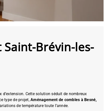
Saint-Brévin-les-
x d’extension. Cette solution séduit de nombreux
ce type de projet,
Aménagement de combles à Besné,
riations de température toute l’année.